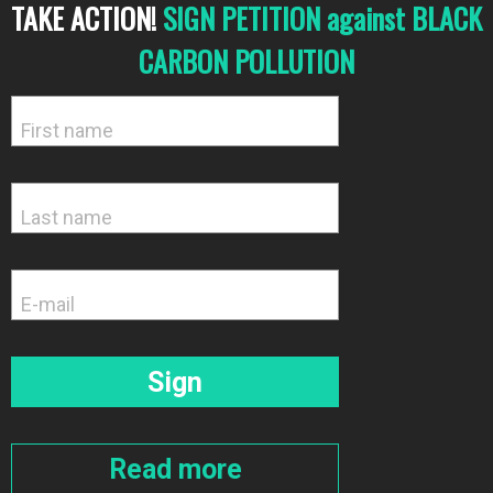
TAKE ACTION!
SIGN PETITION against BLACK
CARBON POLLUTION